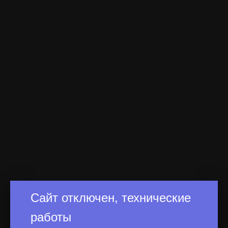
Сайт отключен, технические
работы