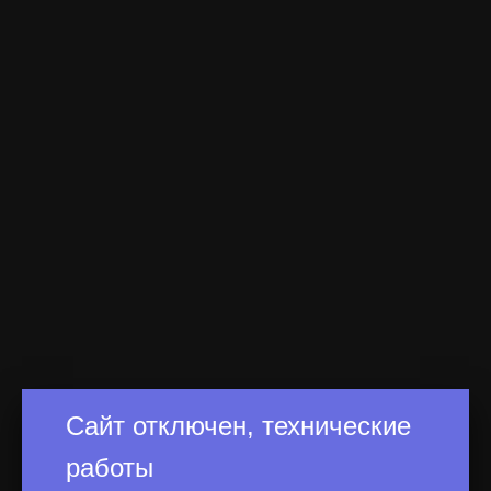
Сайт отключен, технические
работы