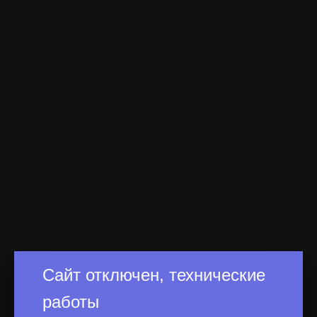
Сайт отключен, технические
работы