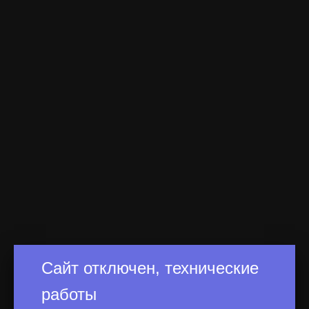
Сайт отключен, технические
работы