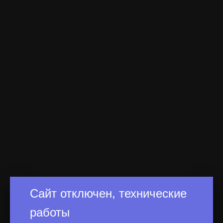
Сайт отключен, технические
работы