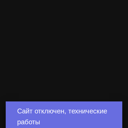
Сайт отключен, технические
работы