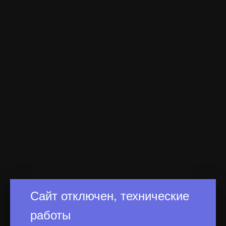
Сайт отключен, технические
работы