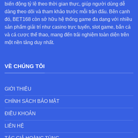
biến động tỷ lệ theo thời gian thực, giúp người dùng dễ
dàng theo dõi và tham khảo trước mỗi trận đấu. Bên cạnh
đó, BET168 còn sở hữu hệ thống game đa dạng với nhiều
sản phẩm giải trí như casino trực tuyến, slot game, bắn cá
và cá cược thể thao, mang đến trải nghiệm toàn diện trên
một nền tảng duy nhất.
VỀ CHÚNG TÔI
GIỚI THIỆU
CHÍNH SÁCH BẢO MẬT
ĐIỀU KHOẢN
LIÊN HỆ