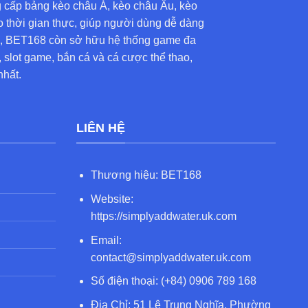
 cấp bảng kèo châu Á, kèo châu Âu, kèo
 theo thời gian thực, giúp người dùng dễ dàng
đó, BET168 còn sở hữu hệ thống game đa
, slot game, bắn cá và cá cược thể thao,
nhất.
LIÊN HỆ
Thương hiệu: BET168
Website:
https://simplyaddwater.uk.com
Email:
contact@simplyaddwater.uk.com
Số điện thoại: (+84) 0906 789 168
Địa Chỉ: 51 Lê Trung Nghĩa, Phường