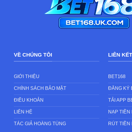
VỀ CHÚNG TÔI
LIÊN KẾ
GIỚI THIỆU
BET168
CHÍNH SÁCH BẢO MẬT
ĐĂNG KÝ 
ĐIỀU KHOẢN
TẢI APP B
LIÊN HỆ
NẠP TIỀN
TÁC GIẢ HOÀNG TÙNG
RÚT TIỀN