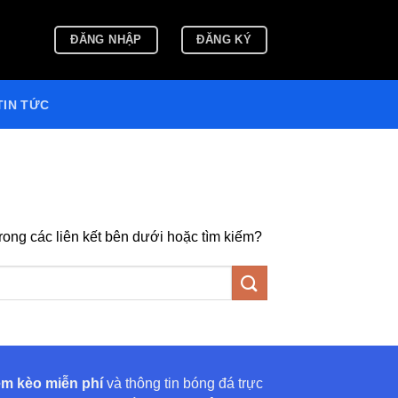
ĐĂNG NHẬP
ĐĂNG KÝ
TIN TỨC
trong các liên kết bên dưới hoặc tìm kiếm?
m kèo miễn phí
và thông tin bóng đá trực