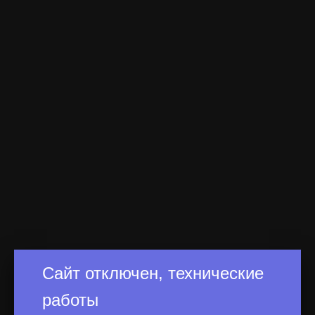
Сайт отключен, технические
работы