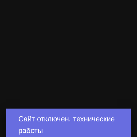
Сайт отключен, технические
работы