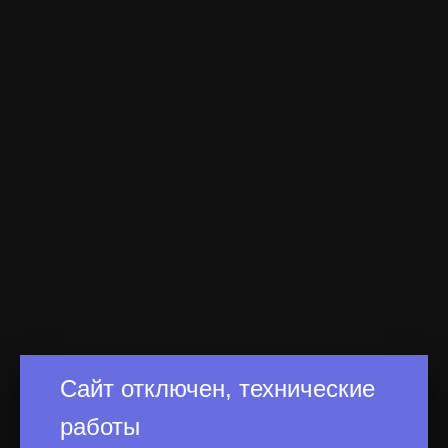
Сайт отключен, технические
работы