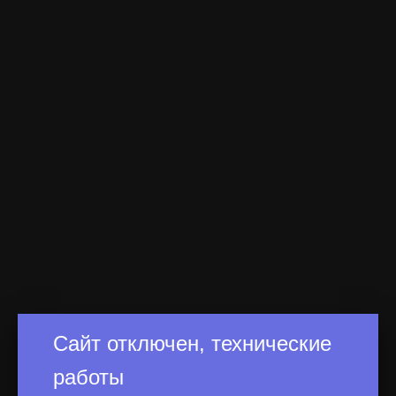
Сайт отключен, технические
работы