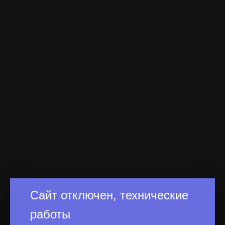
Сайт отключен, технические
работы