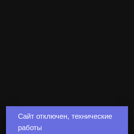
Сайт отключен, технические
работы