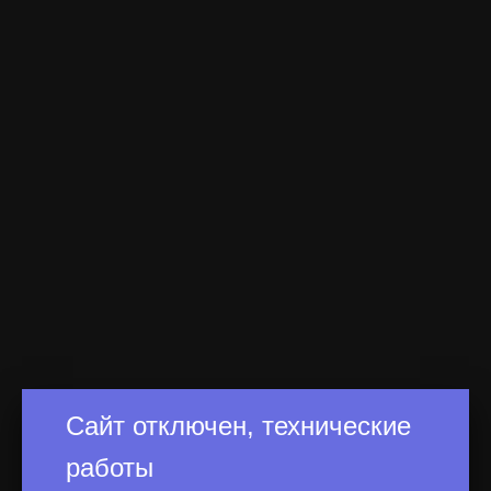
Сайт отключен, технические
работы