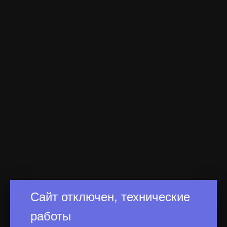
Сайт отключен, технические
работы