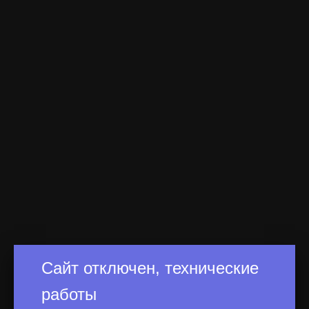
Сайт отключен, технические
работы